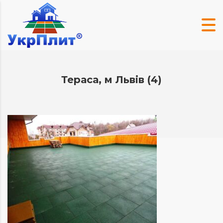
Тераса, м Львів (4)