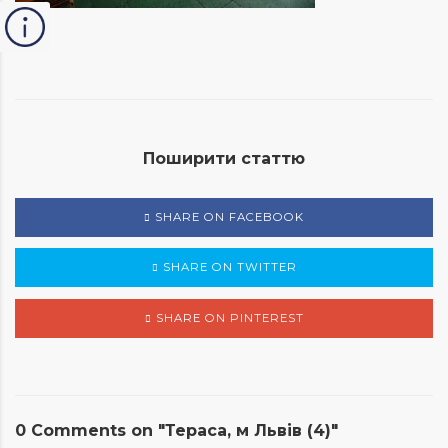
Поширити статтю
SHARE ON FACEBOOK
SHARE ON TWITTER
SHARE ON PINTEREST
0 Comments on "Тераса, м Львів (4)"