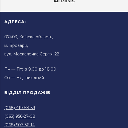
All Posts
АДРЕСА:
07403, Київска область,
м. Бровари,
вул. Москаленка Сергія, 22
Пн — Пт: з 9.00 до 18.00
Сб — Нд: вихідний
ВІДДІЛ ПРОДАЖІВ
(068) 419-58-59
(063) 956-27-08
(068) 507-36-14