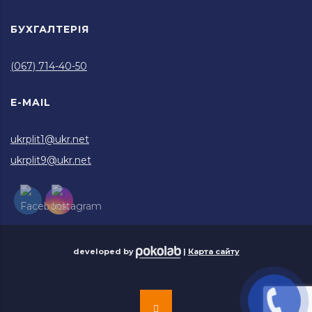
БУХГАЛТЕРІЯ
(067) 714-40-50
E-MAIL
ukrplit1@ukr.net
ukrplit9@ukr.net
developed by
|
Карта сайту