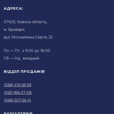
АДРЕСА:
07403, Київска область,
м. Бровари,
вул. Москаленка Сергія, 22
Пн — Пт: з 9.00 до 18.00
Сб — Нд: вихідний
ВІДДІЛ ПРОДАЖІВ
(068) 419-58-59
(063) 956-27-08
(068) 507-36-14
БУХГАЛТЕРІЯ