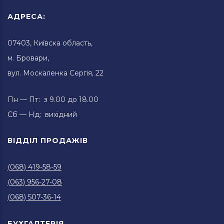
АДРЕСА:
07403, Київска область,
м. Бровари,
вул. Москаленка Сергія, 22
Пн — Пт: з 9.00 до 18.00
Сб — Нд: вихідний
ВІДДІЛ ПРОДАЖІВ
(068) 419-58-59
(063) 956-27-08
(068) 507-36-14
БУХГАЛТЕРІЯ