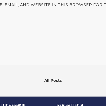
E, EMAIL, AND WEBSITE IN THIS BROWSER FOR T
All Posts
ІЛ ПРОДАЖІВ
БУХГАЛТЕРІЯ