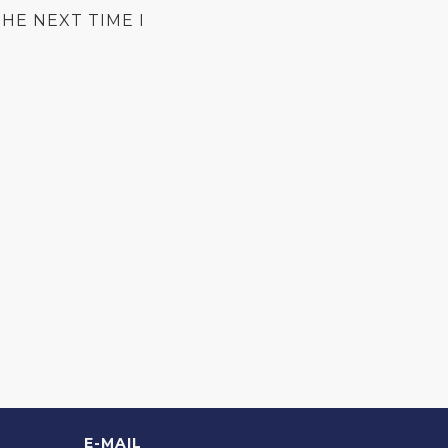
HE NEXT TIME I
E-MAIL