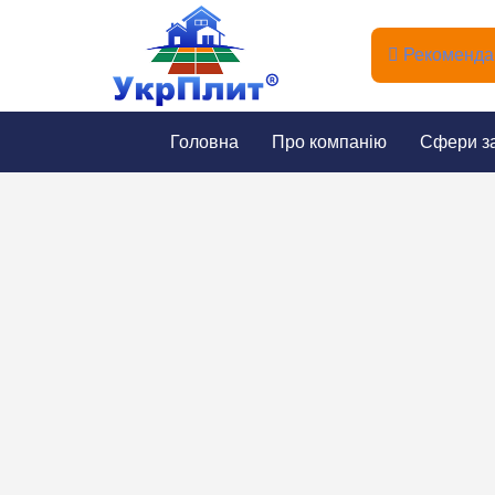
Рекомендац
Головна
Про компанію
Сфери з