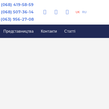
(068) 419-58-59
(068) 507-36-14
UK
RU
(063) 956-27-08
Представництва
Контакти
Статті