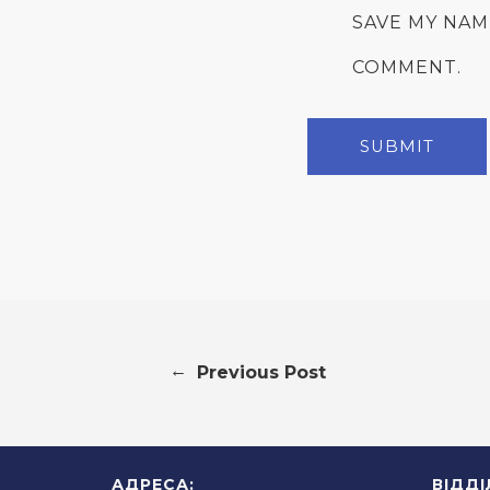
SAVE MY NAM
COMMENT.
←
Previous Post
АДРЕСА:
ВІДД