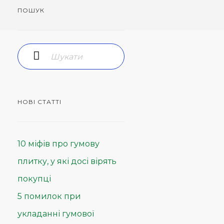
ПОШУК
НОВІ СТАТТІ
10 міфів про гумову
плитку, у які досі вірять
покупці
5 помилок при
укладанні гумової