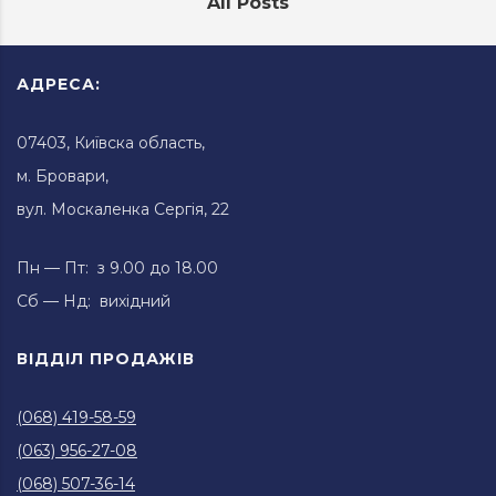
All Posts
АДРЕСА:
07403, Київска область,
м. Бровари,
вул. Москаленка Сергія, 22
Пн — Пт: з 9.00 до 18.00
Сб — Нд: вихідний
ВІДДІЛ ПРОДАЖІВ
(068) 419-58-59
(063) 956-27-08
(068) 507-36-14