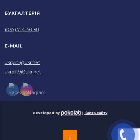
БУХГАЛТЕРІЯ
(067) 714-40-50
E-MAIL
ukrplit1@ukr.net
ukrplit9@ukr.net
developed by
|
Карта сайту