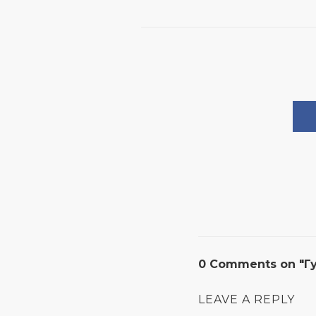
0 Comments on "Г
LEAVE A REPLY