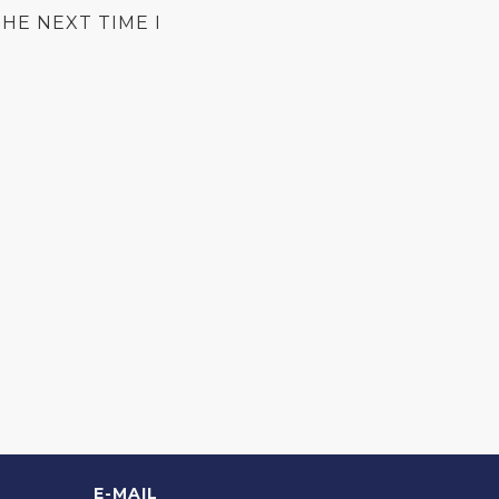
HE NEXT TIME I
E-MAIL