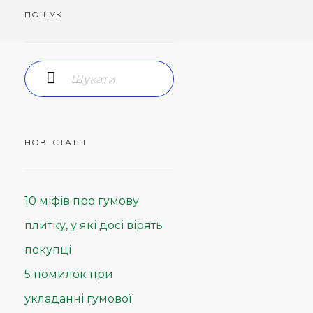
ПОШУК
НОВІ СТАТТІ
10 міфів про гумову
плитку, у які досі вірять
покупці
5 помилок при
укладанні гумової