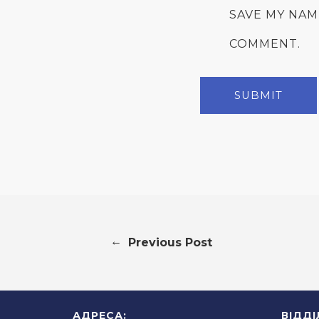
SAVE MY NAM
COMMENT.
←
Previous Post
АДРЕСА:
ВІДД