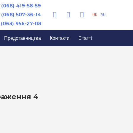
(068) 419-58-59
(068) 507-36-14
UK
RU
(063) 956-27-08
Представництва
Контакти
Статті
раження 4