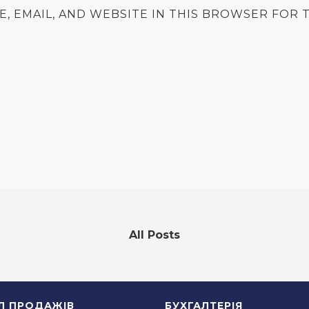
E, EMAIL, AND WEBSITE IN THIS BROWSER FOR T
All Posts
ІЛ ПРОДАЖІВ
БУХГАЛТЕРІЯ