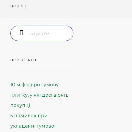
ПОШУК
НОВІ СТАТТІ
10 міфів про гумову
плитку, у які досі вірять
покупці
5 помилок при
укладанні гумової