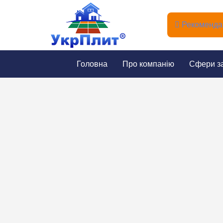
Рекомендац
Головна
Про компанію
Сфери з