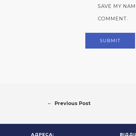
SAVE MY NAM
COMMENT.
←
Previous Post
АДРЕСА:
ВІДД