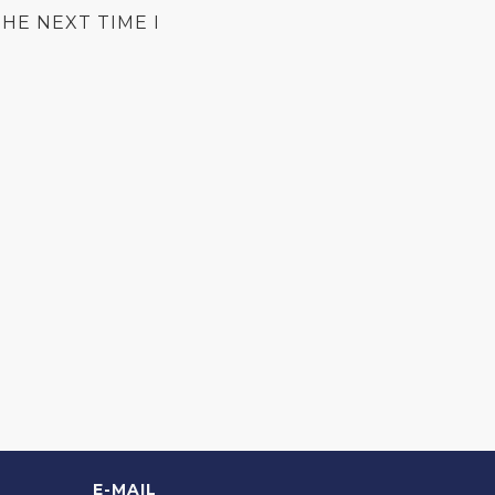
HE NEXT TIME I
E-MAIL