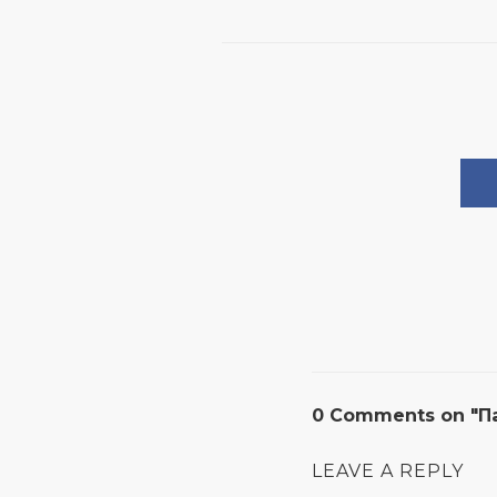
0 Comments on "Па
LEAVE A REPLY