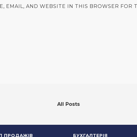
E, EMAIL, AND WEBSITE IN THIS BROWSER FOR T
All Posts
ІЛ ПРОДАЖІВ
БУХГАЛТЕРІЯ