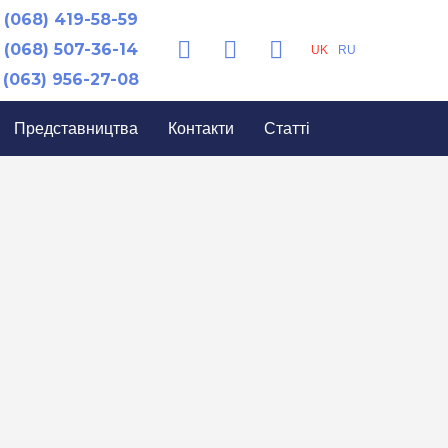
(068) 419-58-59
(068) 507-36-14
UK
RU
(063) 956-27-08
Представництва
Контакти
Статті