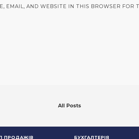
E, EMAIL, AND WEBSITE IN THIS BROWSER FOR T
All Posts
ІЛ ПРОДАЖІВ
БУХГАЛТЕРІЯ