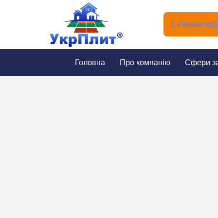
Рекомендац
Головна
Про компанію
Сфери з