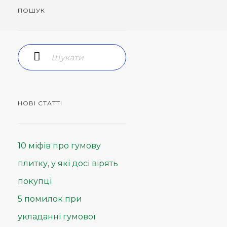
ПОШУК
НОВІ СТАТТІ
10 міфів про гумову
плитку, у які досі вірять
покупці
5 помилок при
укладанні гумової