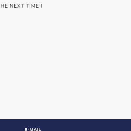
HE NEXT TIME I
E-MAIL