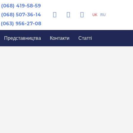
(068) 419-58-59
(068) 507-36-14
UK
RU
(063) 956-27-08
Представництва
Контакти
Статті