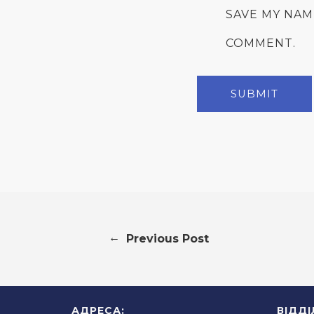
SAVE MY NAM
COMMENT.
←
Previous Post
АДРЕСА:
ВІДД