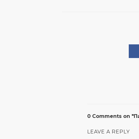
0 Comments on "Па
LEAVE A REPLY