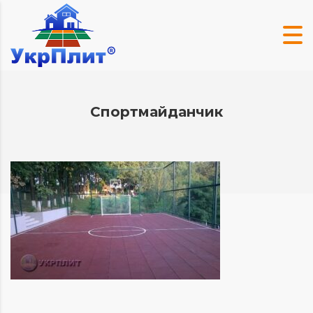
Спортмайданчик