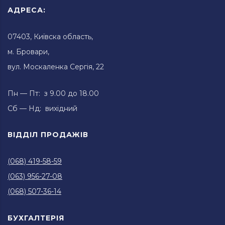
АДРЕСА:
07403, Київска область,
м. Бровари,
вул. Москаленка Сергія, 22
Пн — Пт: з 9.00 до 18.00
Сб — Нд: вихідний
ВІДДІЛ ПРОДАЖІВ
(068) 419-58-59
(063) 956-27-08
(068) 507-36-14
БУХГАЛТЕРІЯ