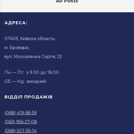
All Posts
АДРЕСА:
07403, Київска область,
м. Бровари,
вул. Москаленка Сергія, 22
Пн — Пт: з 9.00 до 18.00
Сб — Нд: вихідний
ВІДДІЛ ПРОДАЖІВ
(068) 419-58-59
(063) 956-27-08
(068) 507-36-14