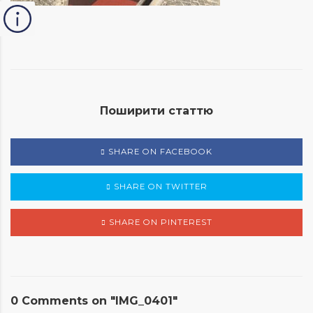
Поширити статтю
SHARE ON FACEBOOK
SHARE ON TWITTER
SHARE ON PINTEREST
0 Comments on "IMG_0401"