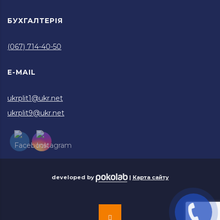
БУХГАЛТЕРІЯ
(067) 714-40-50
E-MAIL
ukrplit1@ukr.net
ukrplit9@ukr.net
developed by
|
Карта сайту