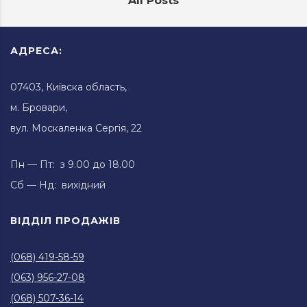
All Posts
АДРЕСА:
07403, Київска область,
м. Бровари,
вул. Москаленка Сергія, 22
Пн — Пт: з 9.00 до 18.00
Сб — Нд: вихідний
ВІДДІЛ ПРОДАЖІВ
(068) 419-58-59
(063) 956-27-08
(068) 507-36-14