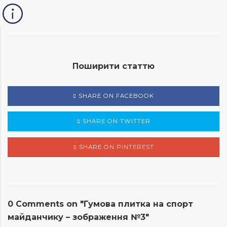
Поширити статтю
SHARE ON FACEBOOK
SHARE ON TWITTER
SHARE ON PINTEREST
0 Comments on "Гумова плитка на спорт
майданчику – зображення №3"