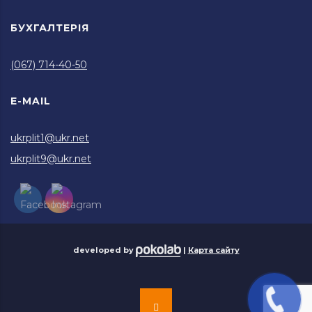
БУХГАЛТЕРІЯ
(067) 714-40-50
E-MAIL
ukrplit1@ukr.net
ukrplit9@ukr.net
developed by
|
Карта сайту