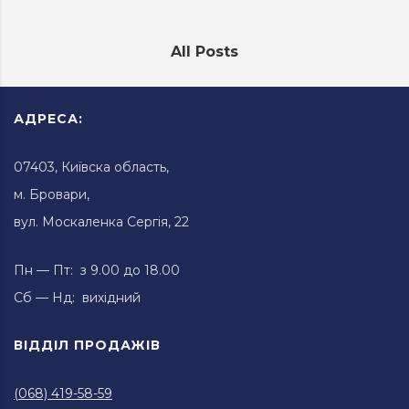
All Posts
АДРЕСА:
07403, Київска область,
м. Бровари,
вул. Москаленка Сергія, 22
Пн — Пт: з 9.00 до 18.00
Сб — Нд: вихідний
ВІДДІЛ ПРОДАЖІВ
(068) 419-58-59