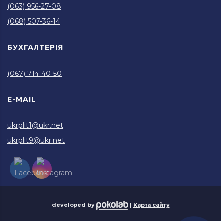
(063) 956-27-08
(068) 507-36-14
БУХГАЛТЕРІЯ
(067) 714-40-50
E-MAIL
ukrplit1@ukr.net
ukrplit9@ukr.net
developed by
|
Карта сайту