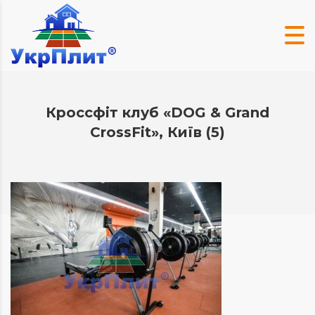
Кроссфіт клуб «DOG & Grand
CrossFit», Київ (5)