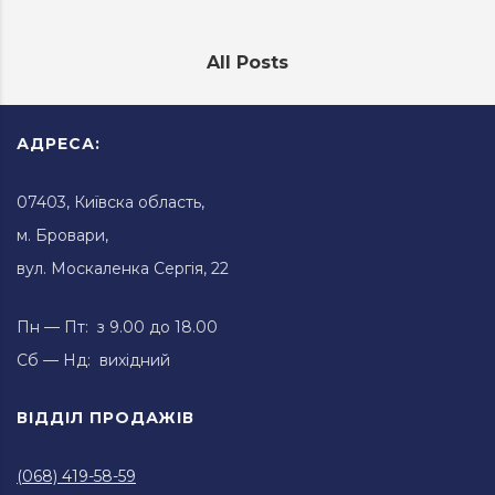
All Posts
АДРЕСА:
07403, Київска область,
м. Бровари,
вул. Москаленка Сергія, 22
Пн — Пт: з 9.00 до 18.00
Сб — Нд: вихідний
ВІДДІЛ ПРОДАЖІВ
(068) 419-58-59