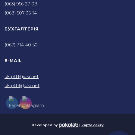
(063) 956-27-08
(068) 507-36-14
БУХГАЛТЕРІЯ
(067) 714-40-50
E-MAIL
ukrplit1@ukr.net
ukrplit9@ukr.net
developed by
|
Карта сайту