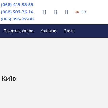
(068) 419-58-59
(068) 507-36-14
UK
RU
(063) 956-27-08
Представництва
Контакти
Статті
 Київ