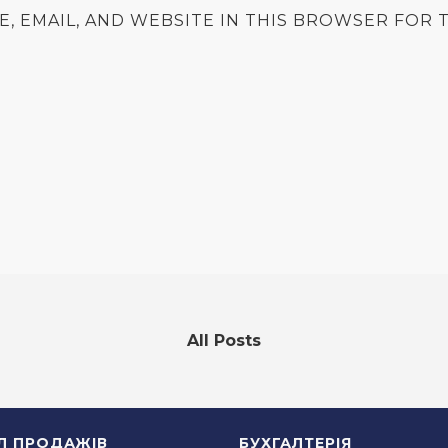
E, EMAIL, AND WEBSITE IN THIS BROWSER FOR T
All Posts
ІЛ ПРОДАЖІВ
БУХГАЛТЕРІЯ