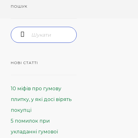
ПОШУК
НОВІ СТАТТІ
10 міфів про гумову
плитку, у які досі вірять
покупці
5 помилок при
укладанні гумової