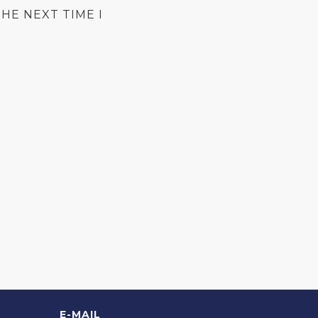
HE NEXT TIME I
E-MAIL