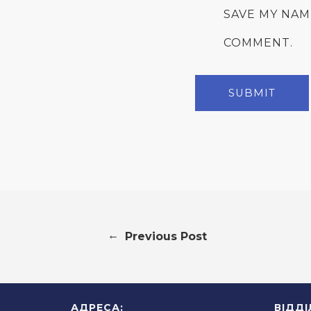
SAVE MY NAM
COMMENT.
←
Previous Post
АДРЕСА:
ВІДД