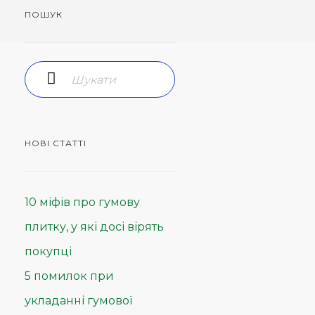
ПОШУК
НОВІ СТАТТІ
10 міфів про гумову
плитку, у які досі вірять
покупці
5 помилок при
укладанні гумової