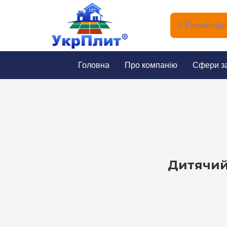
Рекомендац
Головна
Про компанію
Сфери з
Дитячий