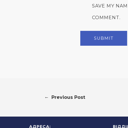
SAVE MY NAM
COMMENT.
←
Previous Post
АДРЕСА:
ВІДД