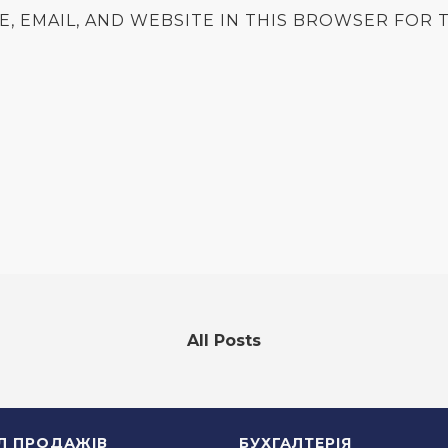
E, EMAIL, AND WEBSITE IN THIS BROWSER FOR T
All Posts
ІЛ ПРОДАЖІВ
БУХГАЛТЕРІЯ