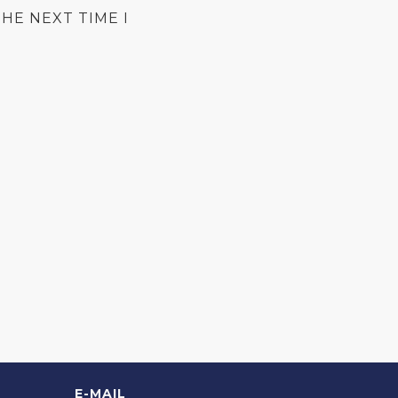
HE NEXT TIME I
E-MAIL