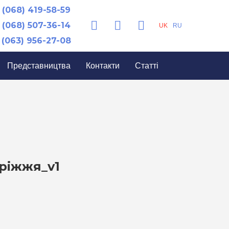
(068) 419-58-59
(068) 507-36-14
UK
RU
(063) 956-27-08
Представництва
Контакти
Статті
ріжжя_v1