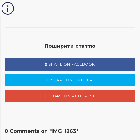
Поширити статтю
SHARE ON FACEBOOK
SHARE ON TWITTER
SHARE ON PINTEREST
0 Comments on "IMG_1263"