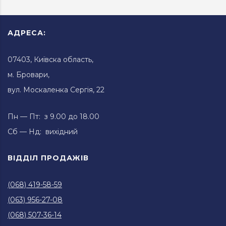
АДРЕСА:
07403, Київска область,
м. Бровари,
вул. Москаленка Сергія, 22
Пн — Пт: з 9.00 до 18.00
Сб — Нд: вихідний
ВІДДІЛ ПРОДАЖІВ
(068) 419-58-59
(063) 956-27-08
(068) 507-36-14