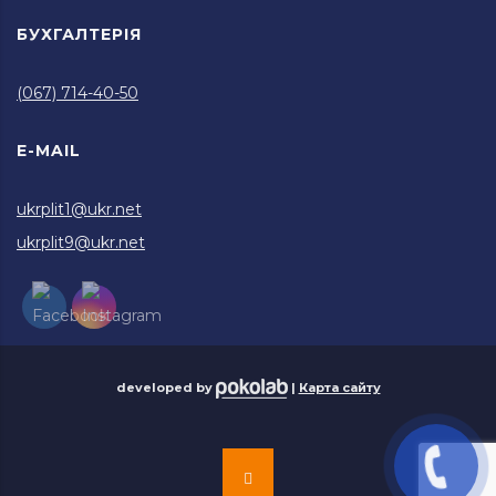
БУХГАЛТЕРІЯ
(067) 714-40-50
E-MAIL
ukrplit1@ukr.net
ukrplit9@ukr.net
developed by
|
Карта сайту