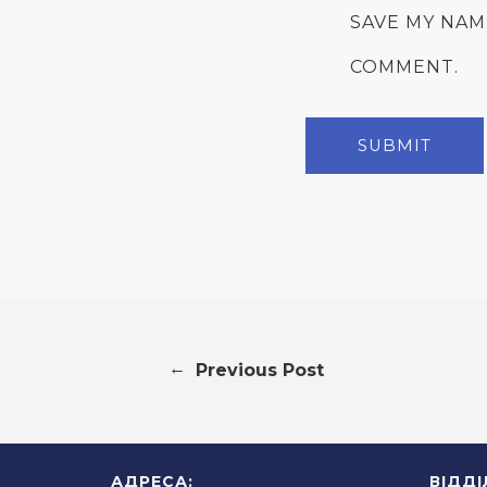
SAVE MY NAM
COMMENT.
←
Previous Post
АДРЕСА:
ВІДД