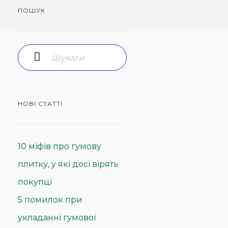
ПОШУК
НОВІ СТАТТІ
10 міфів про гумову
плитку, у які досі вірять
покупці
5 помилок при
укладанні гумової