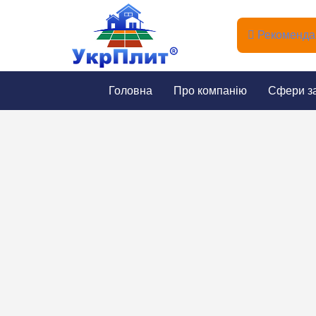
Рекомендац
Головна
Про компанію
Сфери з