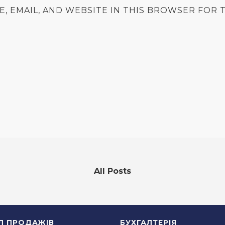
E, EMAIL, AND WEBSITE IN THIS BROWSER FOR T
All Posts
ІЛ ПРОДАЖІВ
БУХГАЛТЕРІЯ