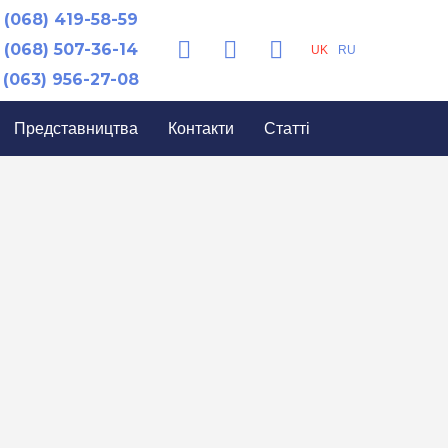
(068) 419-58-59
(068) 507-36-14
UK
RU
(063) 956-27-08
Представництва
Контакти
Статті