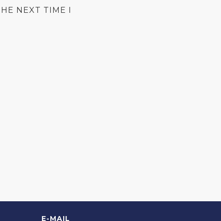
HE NEXT TIME I
E-MAIL