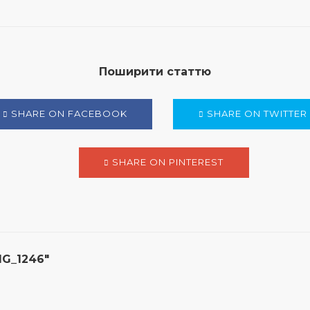
Поширити статтю
SHARE ON FACEBOOK
SHARE ON TWITTER
SHARE ON PINTEREST
MG_1246"