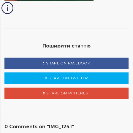
Поширити статтю
SHARE ON FACEBOOK
SHARE ON TWITTER
SHARE ON PINTEREST
0 Comments on "IMG_1241"