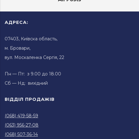
АДРЕСА:
07403, Київска область,
м. Бровари,
вул. Москаленка Сергія, 22
Пн — Пт: з 9.00 до 18.00
Сб — Нд: вихідний
ВІДДІЛ ПРОДАЖІВ
(068) 419-58-59
(063) 956-27-08
(068) 507-36-14