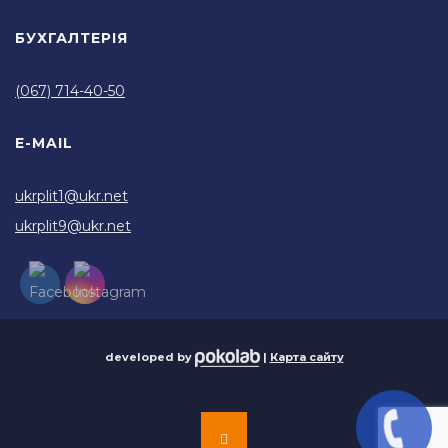
БУХГАЛТЕРІЯ
(067) 714-40-50
E-MAIL
ukrplit1@ukr.net
ukrplit9@ukr.net
developed by
|
Карта сайту