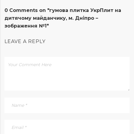
0 Comments on "гумова плитка УкрПлит на
дитячому майданчику, м. Дніпро –
зображення №1"
LEAVE A REPLY