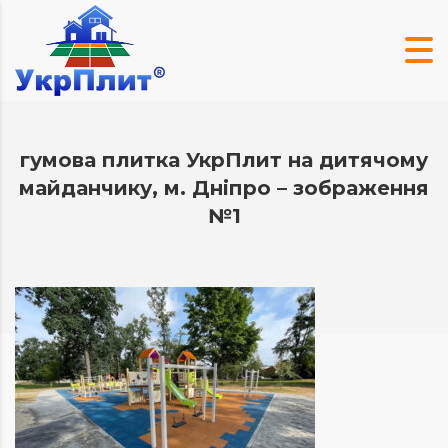
гумова плитка УкрПлит на дитячому
майданчику, м. Дніпро – зображення
№1