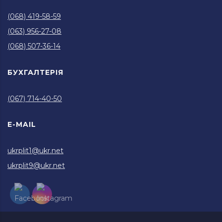
(068) 419-58-59
(063) 956-27-08
(068) 507-36-14
БУХГАЛТЕРІЯ
(067) 714-40-50
E-MAIL
ukrplit1@ukr.net
ukrplit9@ukr.net