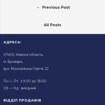
←
Previous Post
All Posts
АДРЕСА:
07403, Київска область,
м. Бровари,
вул. Москаленка Сергія, 22
Пн — Пт: з 9.00 до 18.00
Сб — Нд: вихідний
ВІДДІЛ ПРОДАЖІВ