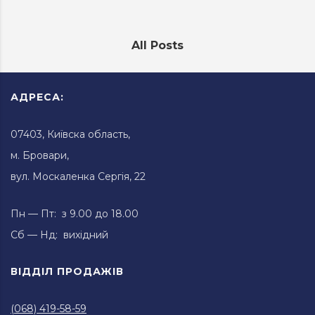
All Posts
АДРЕСА:
07403, Київска область,
м. Бровари,
вул. Москаленка Сергія, 22
Пн — Пт: з 9.00 до 18.00
Сб — Нд: вихідний
ВІДДІЛ ПРОДАЖІВ
(068) 419-58-59