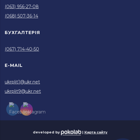
(063) 956-27-08
(068) 507-36-14
БУХГАЛТЕРІЯ
(067) 714-40-50
E-MAIL
ukrplit1@ukr.net
ukrplit9@ukr.net
developed by
|
Карта сайту