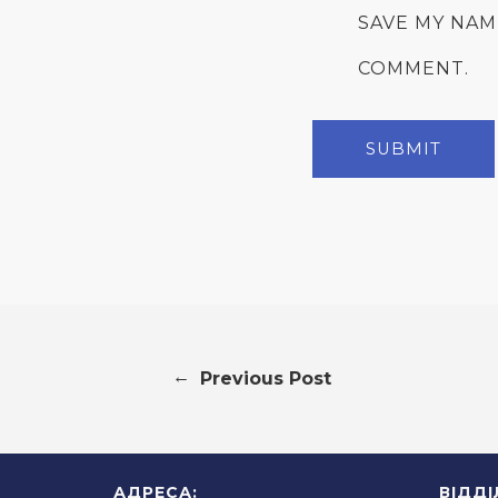
SAVE MY NAM
COMMENT.
←
Previous Post
АДРЕСА:
ВІДД