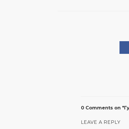
0 Comments on "Гу
LEAVE A REPLY