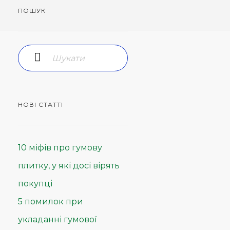
ПОШУК
НОВІ СТАТТІ
10 міфів про гумову
плитку, у які досі вірять
покупці
5 помилок при
укладанні гумової