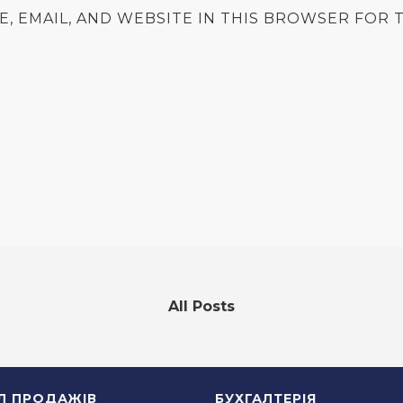
E, EMAIL, AND WEBSITE IN THIS BROWSER FOR T
All Posts
ІЛ ПРОДАЖІВ
БУХГАЛТЕРІЯ