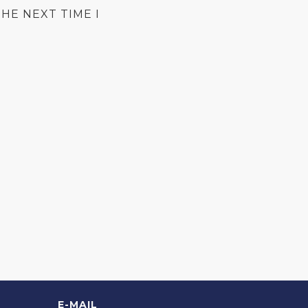
HE NEXT TIME I
E-MAIL