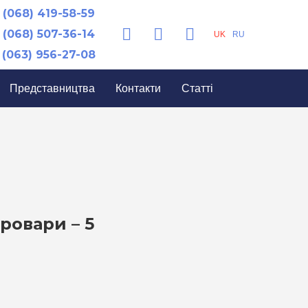
(068) 419-58-59
(068) 507-36-14
UK
RU
(063) 956-27-08
Представництва
Контакти
Статті
ровари – 5