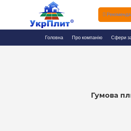
Рекомендац
Головна
Про компанію
Сфери з
Гумова пл