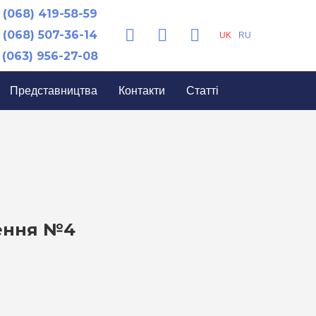
(068) 419-58-59
(068) 507-36-14
UK
RU
(063) 956-27-08
Представництва
Контакти
Статті
ження №4