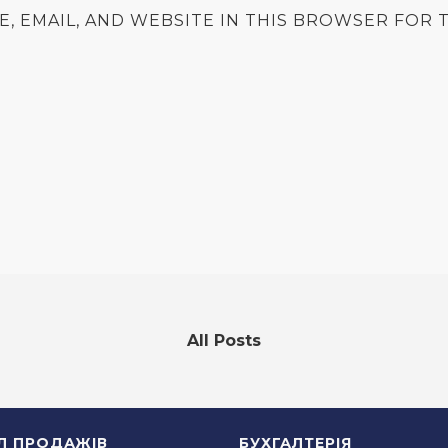
E, EMAIL, AND WEBSITE IN THIS BROWSER FOR T
All Posts
ІЛ ПРОДАЖІВ
БУХГАЛТЕРІЯ