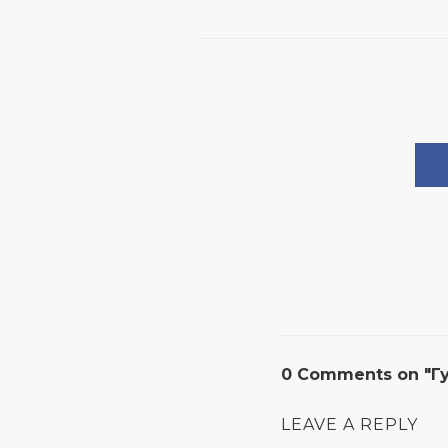
0 Comments on "Гу
LEAVE A REPLY