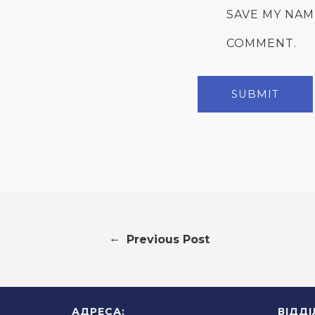
SAVE MY NAM
COMMENT.
←
Previous Post
АДРЕСА:
ВІДД