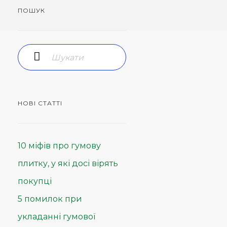
ПОШУК
НОВІ СТАТТІ
10 міфів про гумову
плитку, у які досі вірять
покупці
5 помилок при
укладанні гумової