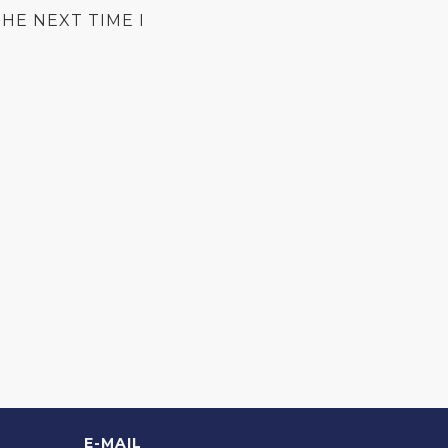
HE NEXT TIME I
E-MAIL