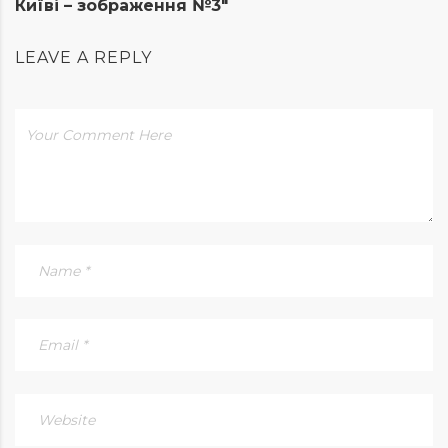
Київі – зображення №3"
LEAVE A REPLY