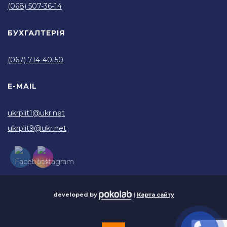
(068) 507-36-14
БУХГАЛТЕРІЯ
(067) 714-40-50
E-MAIL
ukrplit1@ukr.net
ukrplit9@ukr.net
developed by
|
Карта сайту