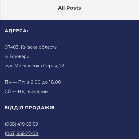
All Posts
АДРЕСА:
07403, Київска область,
м. Бровари,
вул. Москаленка Сергія, 22
Пн — Пт: з 9.00 до 18.00
Сб — Нд: вихідний
ВІДДІЛ ПРОДАЖІВ
(068) 419-58-59
(063) 956-27-08