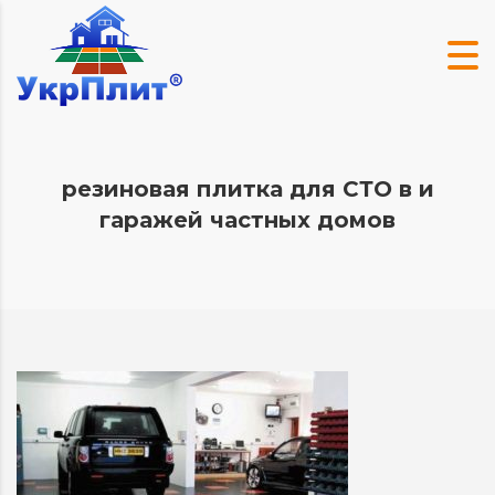
резиновая плитка для СТО в и
гаражей частных домов