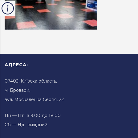
АДРЕСА:
07403, Київска область,
м. Бровари,
вул. Москаленка Сергія, 22
Пн — Пт: з 9.00 до 18.00
Сб — Нд: вихідний