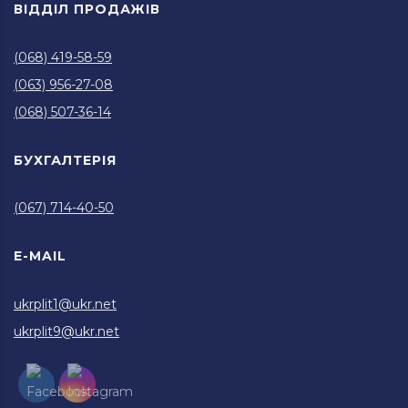
ВІДДІЛ ПРОДАЖІВ
(068) 419-58-59
(063) 956-27-08
(068) 507-36-14
БУХГАЛТЕРІЯ
(067) 714-40-50
E-MAIL
ukrplit1@ukr.net
ukrplit9@ukr.net