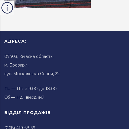
АДРЕСА:
07403, Київска область,
м. Бровари,
вул. Москаленка Сергія, 22
Пн — Пт: з 9.00 до 18.00
Сб — Нд: вихідний
ВІДДІЛ ПРОДАЖІВ
(068) 419-58-59