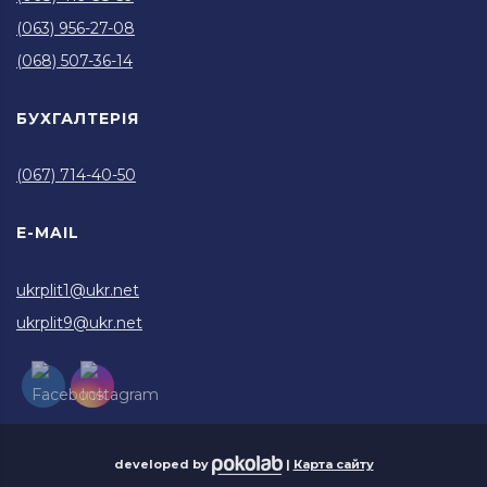
(063) 956-27-08
(068) 507-36-14
БУХГАЛТЕРІЯ
(067) 714-40-50
E-MAIL
ukrplit1@ukr.net
ukrplit9@ukr.net
developed by
|
Карта сайту