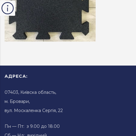
АДРЕСА:
07403, Київска область,
м. Бровари,
вул. Москаленка Сергія, 22
Пн — Пт: з 9.00 до 18.00
Сб — Нд: вихідний