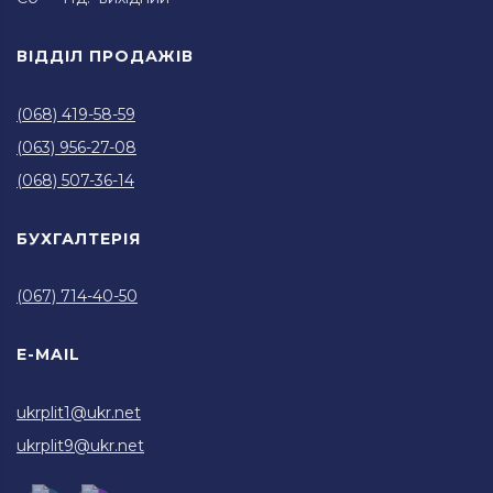
ВІДДІЛ ПРОДАЖІВ
(068) 419-58-59
(063) 956-27-08
(068) 507-36-14
БУХГАЛТЕРІЯ
(067) 714-40-50
E-MAIL
ukrplit1@ukr.net
ukrplit9@ukr.net