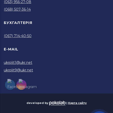
(063) 956-27-08
(068) 507-36-14
БУХГАЛТЕРІЯ
(067) 714-40-50
E-MAIL
ukrplit1@ukr.net
ukrplit9@ukr.net
developed by
|
Карта сайту