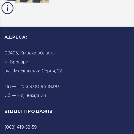
АДРЕСА:
07403, Київска область,
м. Бровари,
вул. Москаленка Сергія, 22
Пн — Пт: з 9.00 до 18.00
Сб — Нд: вихідний
ВІДДІЛ ПРОДАЖІВ
(068) 419-58-59