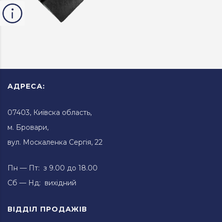
АДРЕСА:
07403, Київска область,
м. Бровари,
вул. Москаленка Сергія, 22
Пн — Пт: з 9.00 до 18.00
Сб — Нд: вихідний
ВІДДІЛ ПРОДАЖІВ