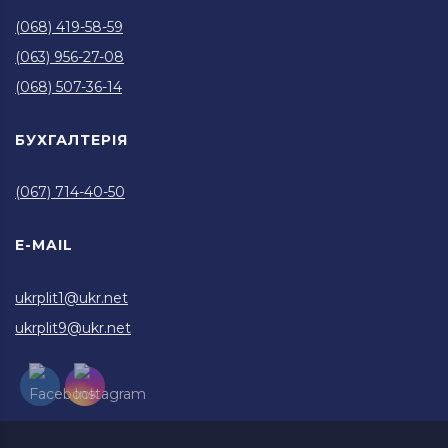
(068) 419-58-59
(063) 956-27-08
(068) 507-36-14
БУХГАЛТЕРІЯ
(067) 714-40-50
E-MAIL
ukrplit1@ukr.net
ukrplit9@ukr.net