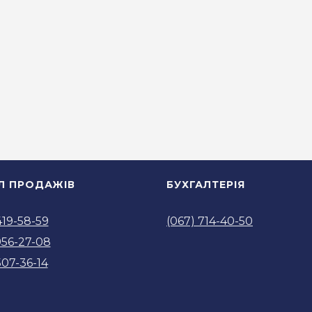
ІЛ ПРОДАЖІВ
БУХГАЛТЕРІЯ
419-58-59
(067) 714-40-50
956-27-08
507-36-14