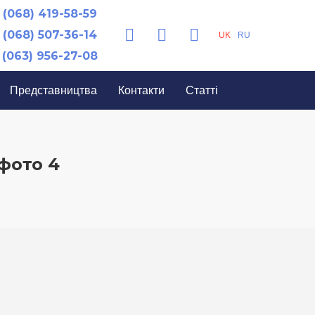
(068) 419-58-59
(068) 507-36-14
UK
RU
(063) 956-27-08
Представництва
Контакти
Статті
фото 4