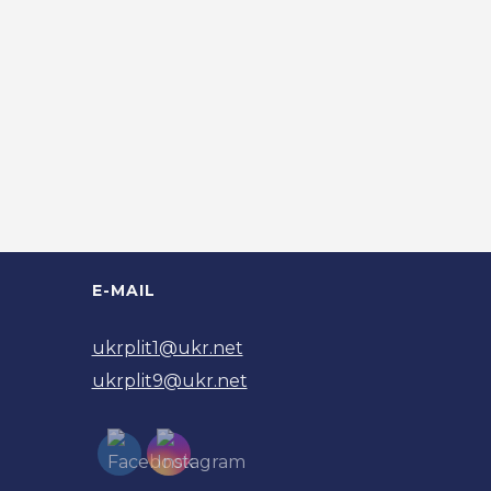
E-MAIL
ukrplit1@ukr.net
ukrplit9@ukr.net