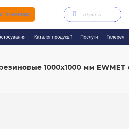
ії по монтажу
астосування
Каталог продукції
Послуги
Галерея
резиновые 1000х1000 мм EWMET 