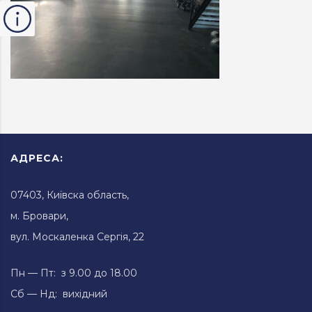
АДРЕСА:
07403, Київска область,
м. Бровари,
вул. Москаленка Сергія, 22
Пн — Пт: з 9.00 до 18.00
Сб — Нд: вихідний