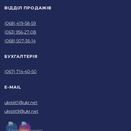
ВІДДІЛ ПРОДАЖІВ
(068) 419-58-59
(063) 956-27-08
(068) 507-36-14
БУХГАЛТЕРІЯ
(067) 714-40-50
E-MAIL
ukrplit1@ukr.net
ukrplit9@ukr.net