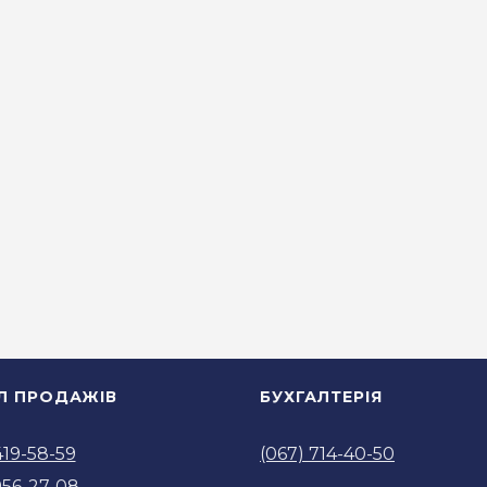
ІЛ ПРОДАЖІВ
БУХГАЛТЕРІЯ
419-58-59
(067) 714-40-50
956-27-08