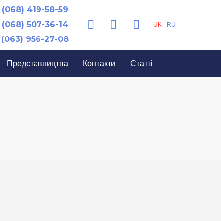
(068) 419-58-59
(068) 507-36-14
UK
RU
(063) 956-27-08
Представництва
Контакти
Статті