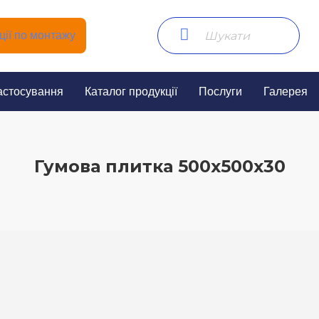
ії по монтажу
астосування
Каталог продукції
Послуги
Галерея
Гумова плитка 500х500х30