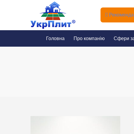
Рекомендац
Головна
Про компанію
Сфери з