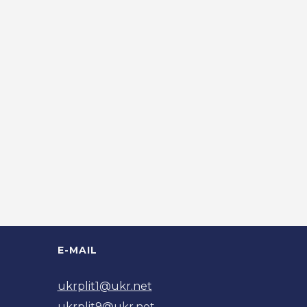
E-MAIL
ukrplit1@ukr.net
ukrplit9@ukr.net