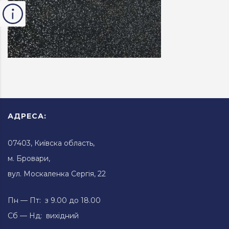
АДРЕСА:
07403, Київска область,
м. Бровари,
вул. Москаленка Сергія, 22
Пн — Пт: з 9.00 до 18.00
Сб — Нд: вихідний