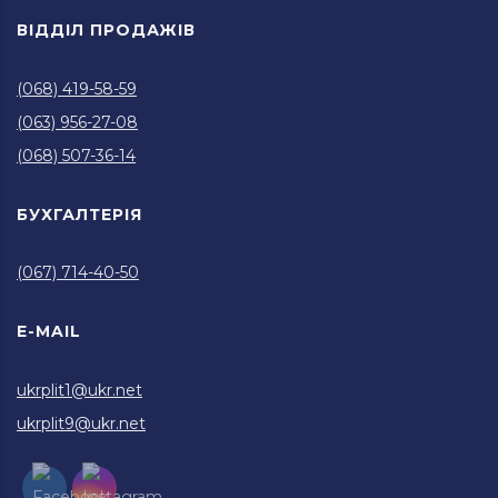
ВІДДІЛ ПРОДАЖІВ
(068) 419-58-59
(063) 956-27-08
(068) 507-36-14
БУХГАЛТЕРІЯ
(067) 714-40-50
E-MAIL
ukrplit1@ukr.net
ukrplit9@ukr.net