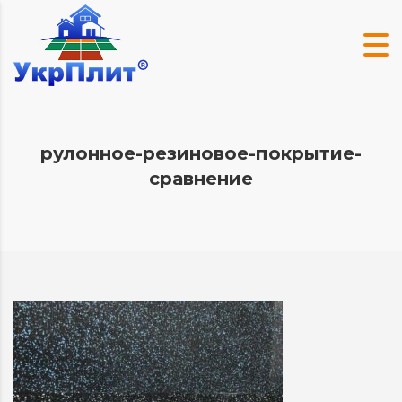
рулонное-резиновое-покрытие-
сравнение