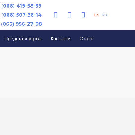
(068) 419-58-59
(068) 507-36-14
UK
RU
(063) 956-27-08
Представництва
Контакти
Статті