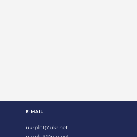
E-MAIL
ukrplit1@ukr.net
ukrplit9@ukr.net