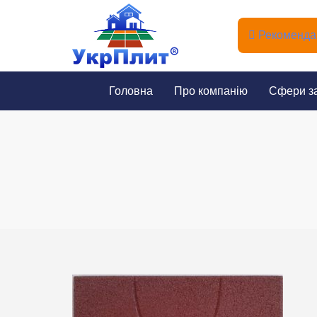
Рекомендац
Головна
Про компанію
Сфери з