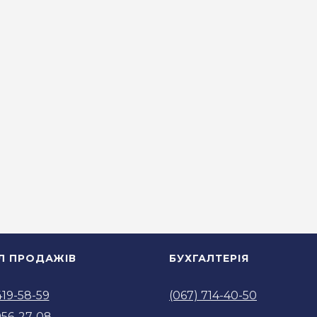
ІЛ ПРОДАЖІВ
БУХГАЛТЕРІЯ
419-58-59
(067) 714-40-50
956-27-08