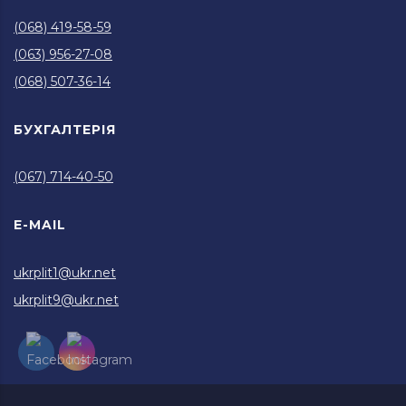
(068) 419-58-59
(063) 956-27-08
(068) 507-36-14
БУХГАЛТЕРІЯ
(067) 714-40-50
E-MAIL
ukrplit1@ukr.net
ukrplit9@ukr.net