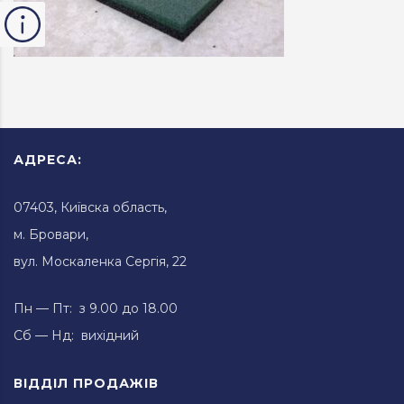
АДРЕСА:
07403, Київска область,
м. Бровари,
вул. Москаленка Сергія, 22
Пн — Пт: з 9.00 до 18.00
Сб — Нд: вихідний
ВІДДІЛ ПРОДАЖІВ