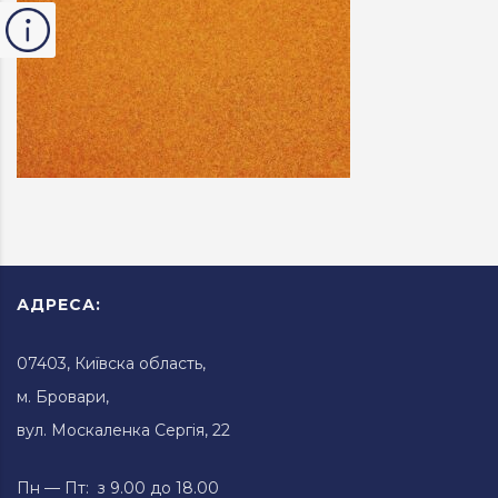
АДРЕСА:
07403, Київска область,
м. Бровари,
вул. Москаленка Сергія, 22
Пн — Пт: з 9.00 до 18.00