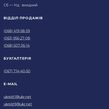
Сб — Нд: вихідний
ВІДДІЛ ПРОДАЖІВ
(068) 419-58-59
(063) 956-27-08
(068) 507-36-14
БУХГАЛТЕРІЯ
(067) 714-40-50
E-MAIL
ukrplit1@ukr.net
ukrplit9@ukr.net