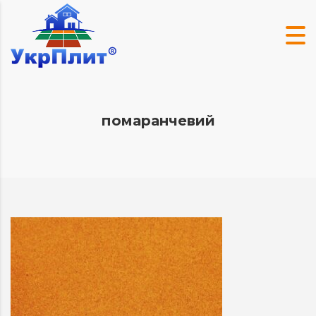
помаранчевий