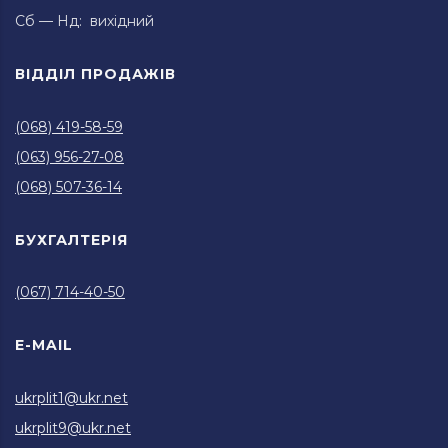
Сб — Нд: вихідний
ВІДДІЛ ПРОДАЖІВ
(068) 419-58-59
(063) 956-27-08
(068) 507-36-14
БУХГАЛТЕРІЯ
(067) 714-40-50
E-MAIL
ukrplit1@ukr.net
ukrplit9@ukr.net