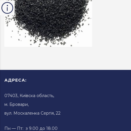
АДРЕСА:
07403, Київска область,
м. Бровари,
вул. Москаленка Сергія, 22
Пн — Пт: з 9.00 до 18.00