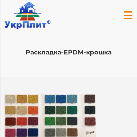
Раскладка-EPDM-крошка