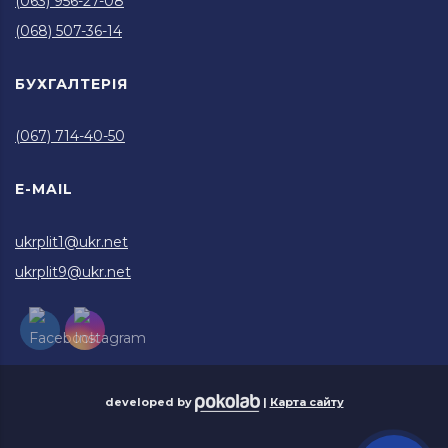
(063) 956-27-08
(068) 507-36-14
БУХГАЛТЕРІЯ
(067) 714-40-50
E-MAIL
ukrplit1@ukr.net
ukrplit9@ukr.net
developed by
|
Карта сайту