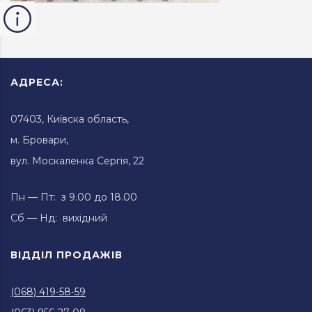
АДРЕСА:
07403, Київска область,
м. Бровари,
вул. Москаленка Сергія, 22
Пн — Пт: з 9.00 до 18.00
Сб — Нд: вихідний
ВІДДІЛ ПРОДАЖІВ
(068) 419-58-59