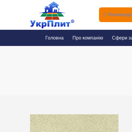
Рекомендац
Головна
Про компанію
Сфери з