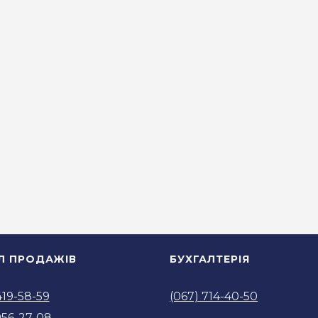
ІЛ ПРОДАЖІВ
БУХГАЛТЕРІЯ
419-58-59
(067) 714-40-50
956-27-08