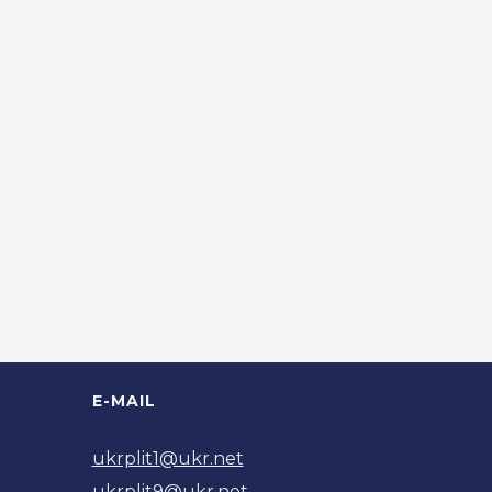
E-MAIL
ukrplit1@ukr.net
ukrplit9@ukr.net