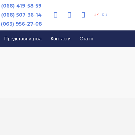
(068) 419-58-59
(068) 507-36-14
UK
RU
(063) 956-27-08
Представництва
Контакти
Статті