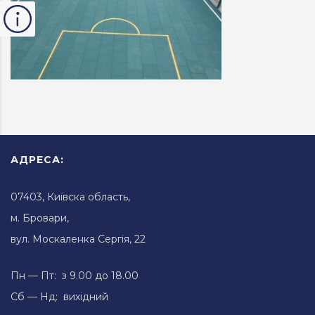
АДРЕСА:
07403, Київска область,
м. Бровари,
вул. Москаленка Сергія, 22
Пн — Пт: з 9.00 до 18.00
Сб — Нд: вихідний