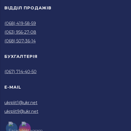
ВІДДІЛ ПРОДАЖІВ
(068) 419-58-59
(063) 956-27-08
(068) 507-36-14
БУХГАЛТЕРІЯ
(067) 714-40-50
E-MAIL
ukrplit1@ukr.net
ukrplit9@ukr.net