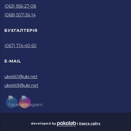
(063) 956-27-08
(068) 507-36-14
БУХГАЛТЕРІЯ
(067) 714-40-50
E-MAIL
ukrplit1@ukr.net
ukrplit9@ukr.net
developed by
|
Карта сайту