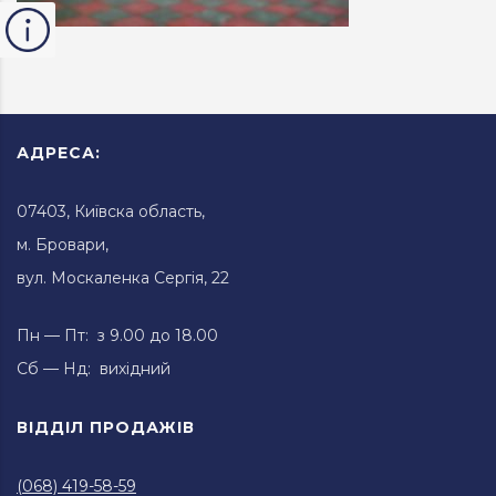
АДРЕСА:
07403, Київска область,
м. Бровари,
вул. Москаленка Сергія, 22
Пн — Пт: з 9.00 до 18.00
Сб — Нд: вихідний
ВІДДІЛ ПРОДАЖІВ
(068) 419-58-59