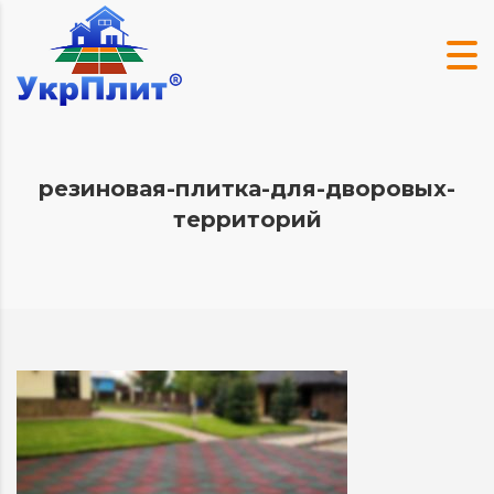
резиновая-плитка-для-дворовых-
территорий