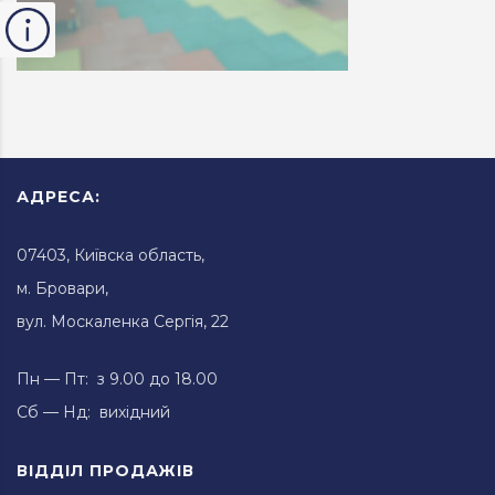
АДРЕСА:
07403, Київска область,
м. Бровари,
вул. Москаленка Сергія, 22
Пн — Пт: з 9.00 до 18.00
Сб — Нд: вихідний
ВІДДІЛ ПРОДАЖІВ