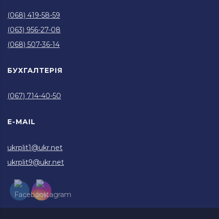
(068) 419-58-59
(063) 956-27-08
(068) 507-36-14
БУХГАЛТЕРІЯ
(067) 714-40-50
E-MAIL
ukrplit1@ukr.net
ukrplit9@ukr.net