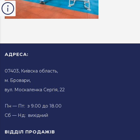
АДРЕСА:
07403, Київска область,
м. Бровари,
вул. Москаленка Сергія, 22
Пн — Пт: з 9.00 до 18.00
Сб — Нд: вихідний
ВІДДІЛ ПРОДАЖІВ