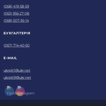
(068) 419-58-59
(063) 956-27-08
(068) 507-36-14
БУХГАЛТЕРІЯ
(067) 714-40-50
E-MAIL
ukrplit1@ukr.net
ukrplit9@ukr.net