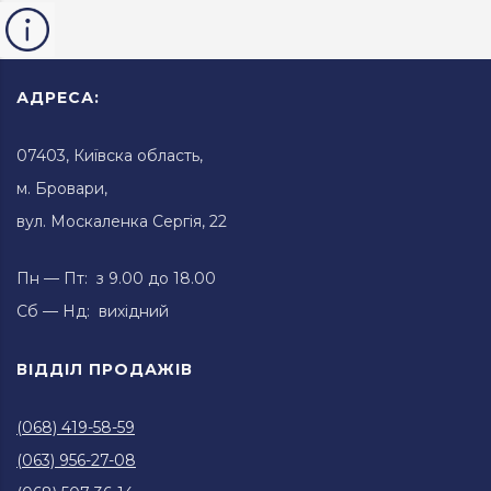
АДРЕСА:
07403, Київска область,
м. Бровари,
вул. Москаленка Сергія, 22
Пн — Пт: з 9.00 до 18.00
Сб — Нд: вихідний
ВІДДІЛ ПРОДАЖІВ
(068) 419-58-59
(063) 956-27-08