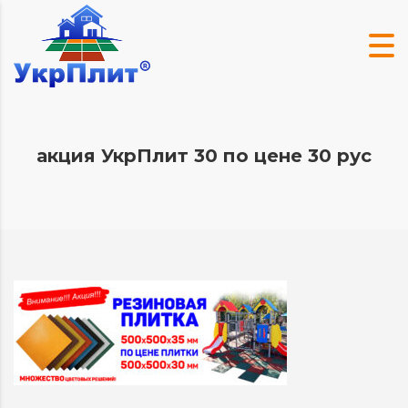
акция УкрПлит 30 по цене 30 рус