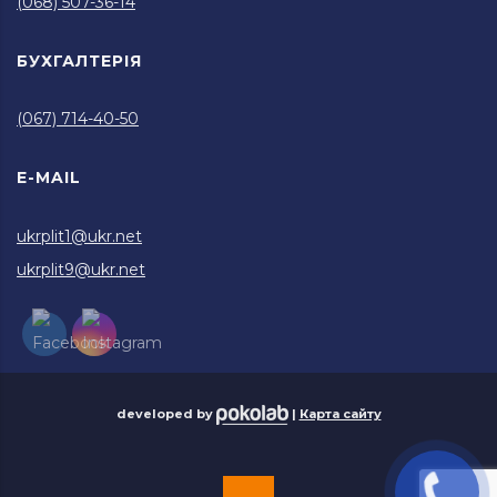
(068) 507-36-14
БУХГАЛТЕРІЯ
(067) 714-40-50
E-MAIL
ukrplit1@ukr.net
ukrplit9@ukr.net
developed by
|
Карта сайту