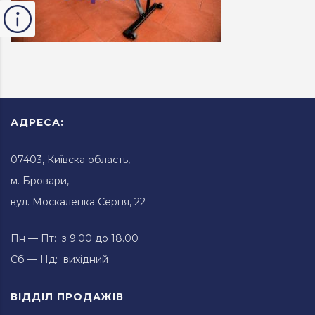
АДРЕСА:
07403, Київска область,
м. Бровари,
вул. Москаленка Сергія, 22
Пн — Пт: з 9.00 до 18.00
Сб — Нд: вихідний
ВІДДІЛ ПРОДАЖІВ