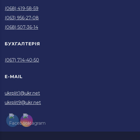
(068) 419-58-59
(063) 956-27-08
(068) 507-36-14
БУХГАЛТЕРІЯ
(067) 714-40-50
E-MAIL
ukrplit1@ukr.net
ukrplit9@ukr.net